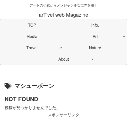
アートの小窓からノンジャンルな世界を覗く
arT'vel web Magazine
TOP
Info.
Media
Art
Travel
Nature
About
マシューボーン
NOT FOUND
投稿が見つかりませんでした。
スポンサーリンク