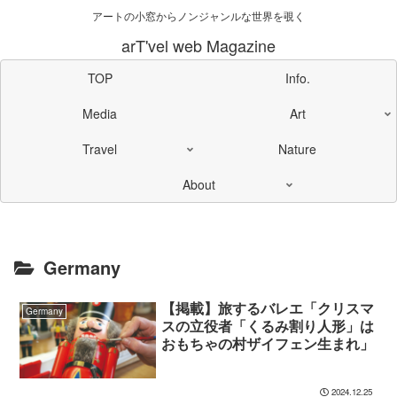
アートの小窓からノンジャンルな世界を覗く
arT'vel web Magazine
TOP
Info.
Media
Art
Travel
Nature
About
Germany
【掲載】旅するバレエ「クリスマ
Germany
スの立役者「くるみ割り人形」は
おもちゃの村ザイフェン生まれ」
2024.12.25